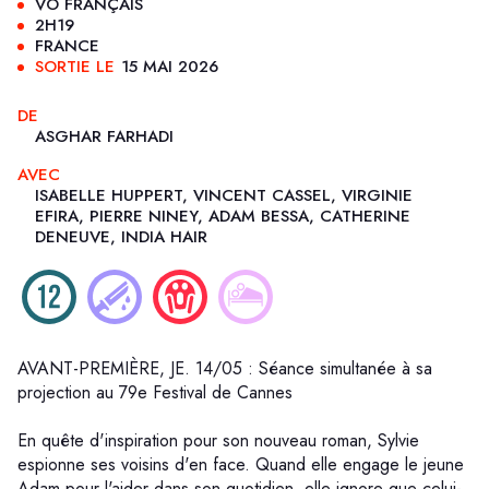
VO FRANÇAIS
2H19
FRANCE
SORTIE LE
15 MAI 2026
DE
ASGHAR FARHADI
AVEC
ISABELLE HUPPERT, VINCENT CASSEL, VIRGINIE
EFIRA, PIERRE NINEY, ADAM BESSA, CATHERINE
DENEUVE, INDIA HAIR
AVANT-PREMIÈRE, JE. 14/05 : Séance simultanée à sa
projection au 79e Festival de Cannes
En quête d'inspiration pour son nouveau roman, Sylvie
espionne ses voisins d'en face. Quand elle engage le jeune
Adam pour l'aider dans son quotidien, elle ignore que celui-