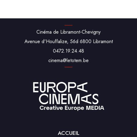
Cinéma de Libramont-Chevigny
Avenue d'Houffalize, 56d 6800 Libramont
0472.19.24.48
cine‌ma‌@‌leto‌tem.be
ACCUEIL