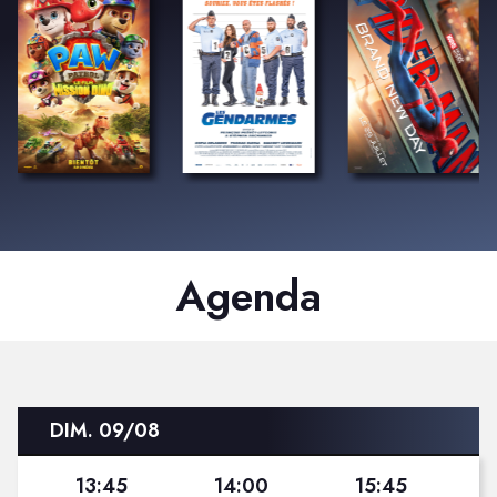
Agenda
DIM. 09/08
13:45
14:00
15:45