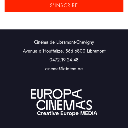
Cinéma de Libramont-Chevigny
Avenue d'Houffalize, 56d 6800 Libramont
0472.19.24.48
cine‌ma‌@‌leto‌tem.be