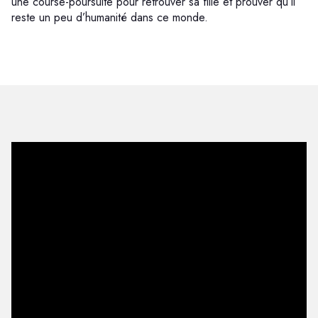
une course-poursuite pour retrouver sa fille et prouver qu’il
reste un peu d’humanité dans ce monde.