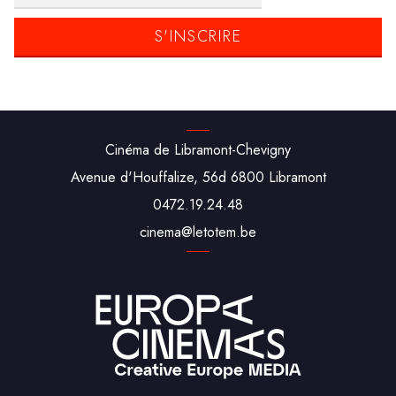
Cinéma de Libramont-Chevigny
Avenue d'Houffalize, 56d 6800 Libramont
0472.19.24.48
cine‌ma‌@‌leto‌tem.be