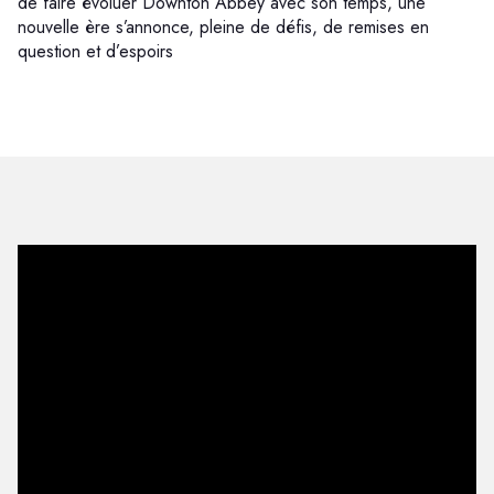
de faire évoluer Downton Abbey avec son temps, une
nouvelle ère s’annonce, pleine de défis, de remises en
question et d’espoirs