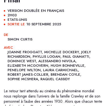
VERSION DOUBLÉE EN FRANÇAIS
2H03
ETATS-UNIS
SORTIE LE
10 SEPTEMBRE 2025
DE
SIMON CURTIS
AVEC
JOANNE FROGGATT, MICHELLE DOCKERY, JOELY
RICHARDSON, PHYLLIS LOGAN, PAUL GIAMATTI,
DOMINICE WEST, ALESSANDRO NIVOLA,
ELIZABETH MCGOVERN, HUGH BONNEVILLE,
PENELOPE WILTON, LAURA CARMICHAEL,
ROBERT JAMES-COLLIER, BRENDAN COYLE,
SOPHIE MCSHERA, RAQUEL CASSIDY
Le retour tant attendu au cinéma du phénomène mondial
nous replonge dans l’univers de la famille Crawley et de son
personnel à l’aube des années 1930. Alors que chacun tente