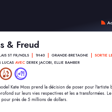
Ac
s & Freud
AIS ST FR/NDLS
1H40
GRANDE-BRETAGNE
SORTIE L
S LUCAS
AVEC
DEREK JACOBI, ELLIE BAMBER
odel Kate Moss prend la décision de poser pour l'artiste 
rofond sur leurs vies respectives et les a transformées. L
pour près de 5 millions de dollars.