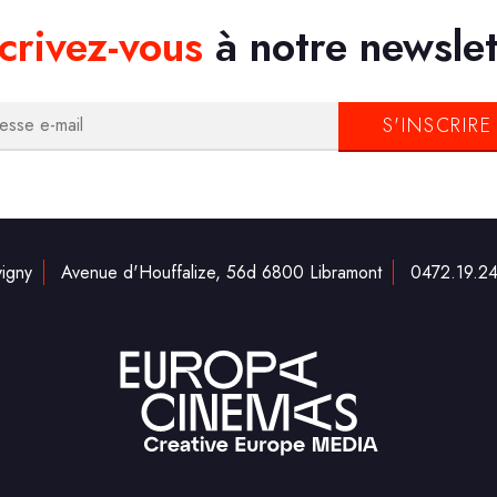
crivez-vous
à notre newslet
igny
Avenue d'Houffalize, 56d 6800 Libramont
0472.19.24