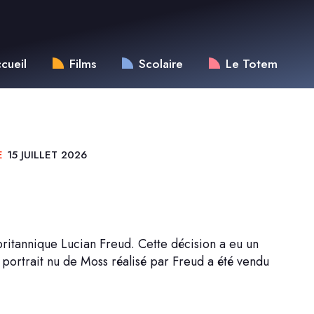
cueil
Films
Scolaire
Le Totem
E
15 JUILLET 2026
britannique Lucian Freud. Cette décision a eu un
e portrait nu de Moss réalisé par Freud a été vendu