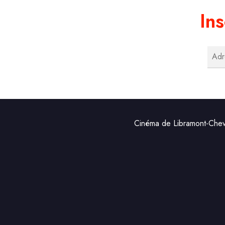
Ins
Cinéma de Libramont-Chev