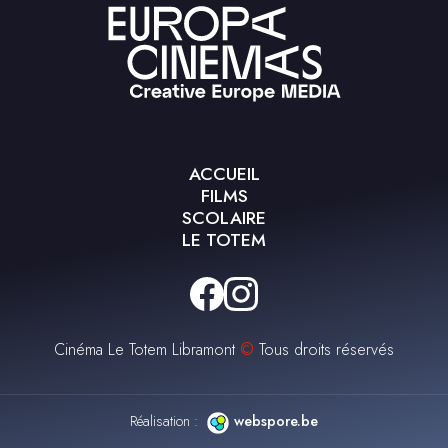
ACCUEIL
FILMS
SCOLAIRE
LE TOTEM
Cinéma Le Totem Libramont
©
Tous droits réservés
Réalisation :
webspore.be