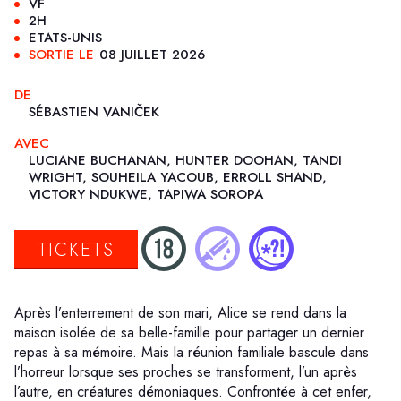
VF
2H
ETATS-UNIS
SORTIE LE
08 JUILLET 2026
DE
SÉBASTIEN VANIČEK
AVEC
LUCIANE BUCHANAN, HUNTER DOOHAN, TANDI
WRIGHT, SOUHEILA YACOUB, ERROLL SHAND,
VICTORY NDUKWE, TAPIWA SOROPA
TICKETS
Après l’enterrement de son mari, Alice se rend dans la
maison isolée de sa belle-famille pour partager un dernier
repas à sa mémoire. Mais la réunion familiale bascule dans
l’horreur lorsque ses proches se transforment, l’un après
l’autre, en créatures démoniaques. Confrontée à cet enfer,