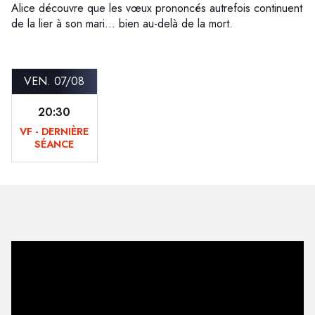
Alice découvre que les vœux prononcés autrefois continuent
de la lier à son mari… bien au-delà de la mort.
VEN. 07/08
20:30
VF - DERNIÈRE
SÉANCE