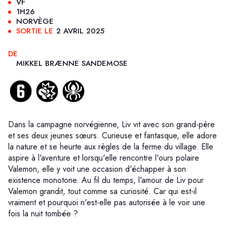
VF
1H26
NORVÈGE
SORTIE LE
2 AVRIL 2025
DE
MIKKEL BRÆNNE SANDEMOSE
Dans la campagne norvégienne, Liv vit avec son grand-père
et ses deux jeunes sœurs. Curieuse et fantasque, elle adore
la nature et se heurte aux règles de la ferme du village. Elle
aspire à l'aventure et lorsqu'elle rencontre l'ours polaire
Valemon, elle y voit une occasion d'échapper à son
existence monotone. Au fil du temps, l'amour de Liv pour
Valemon grandit, tout comme sa curiosité. Car qui est-il
vraiment et pourquoi n'est-elle pas autorisée à le voir une
fois la nuit tombée ?