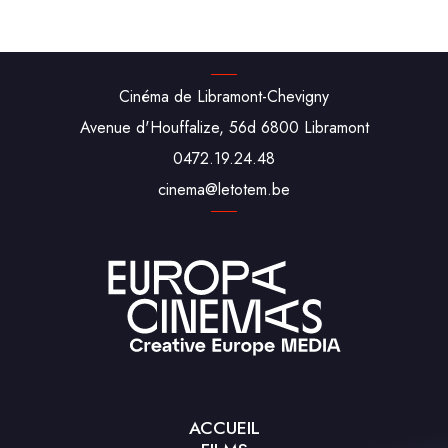
Cinéma de Libramont-Chevigny
Avenue d'Houffalize, 56d 6800 Libramont
0472.19.24.48
cine‌ma‌@‌leto‌tem.be
ACCUEIL